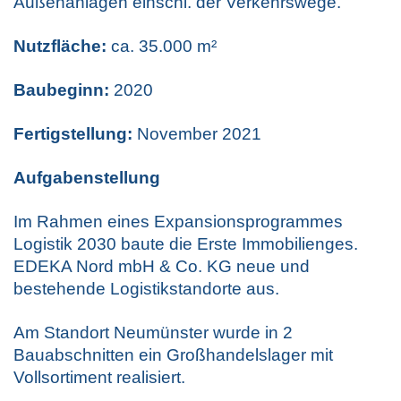
Außenanlagen einschl. der Verkehrswege.
Nutzfläche:
ca. 35.000 m²
Baubeginn:
2020
Fertigstellung:
November 2021
Aufgabenstellung
Im Rahmen eines Expansionsprogrammes
Logistik 2030 baute die Erste Immobilienges.
EDEKA Nord mbH & Co. KG neue und
bestehende Logistikstandorte aus.
Am Standort Neumünster wurde in 2
Bauabschnitten ein Großhandelslager mit
Vollsortiment realisiert.