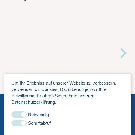
Um Ihr Erlebniss auf unserer Website zu verbessern,
verwenden wir Cookies. Dazu benötigen wir Ihre
Einwilligung. Erfahren Sie mehr in unserer
Datenschutzerklärung
.
PUNKTEINS
Notwendig
Generalplanungsgesellschaft mbH
Schriftabruf
Alsterdorfer Straße 202