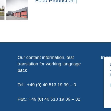
Food Production |
Our contant information, test
Impr
translation for working language
pack
Tel.: +49 (0) 40 513 19 39 – 0
Fax.: +49 (0) 40 513 19 39 – 32