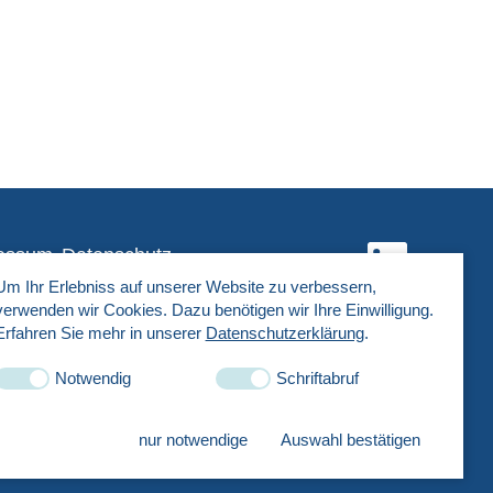
essum
Datenschutz
Um Ihr Erlebniss auf unserer Website zu verbessern,
verwenden wir Cookies. Dazu benötigen wir Ihre Einwilligung.
Erfahren Sie mehr in unserer
Datenschutzerklärung
.
Notwendig
Schriftabruf
nur notwendige
Auswahl bestätigen